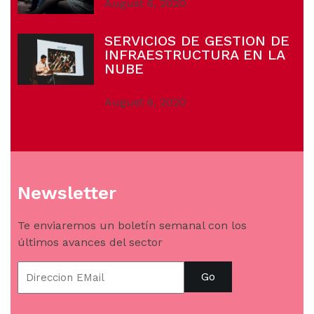
August 6, 2020
SERVICIOS DE GESTION DE
INFRAESTRUCTURA EN LA
NUBE
August 6, 2020
Newsletter
Te enviaremos un boletín semanal con los
últimos avances del sector
Go