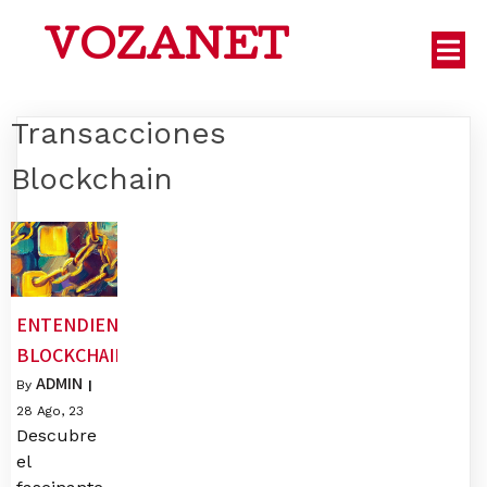
VOZANET
Transacciones
Blockchain
ENTENDIENDO
BLOCKCHAIN
ADMIN
By
|
28
Ago, 23
Descubre
el