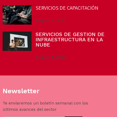
SERVICIOS DE CAPACITACIÓN
August 6, 2020
SERVICIOS DE GESTION DE
INFRAESTRUCTURA EN LA
NUBE
August 6, 2020
Newsletter
Te enviaremos un boletín semanal con los
últimos avances del sector