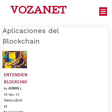
VOZANET
Aplicaciones del
Blockchain
ENTENDIENDO
BLOCKCHAIN
ADMIN
By
|
28
Ago, 23
Descubre
el