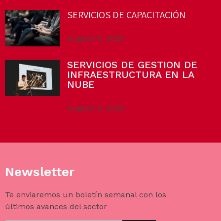
SERVICIOS DE CAPACITACIÓN
August 6, 2020
SERVICIOS DE GESTION DE
INFRAESTRUCTURA EN LA
NUBE
August 6, 2020
Newsletter
Te enviaremos un boletín semanal con los
últimos avances del sector